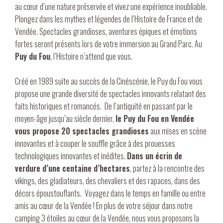
au cœur d’une nature préservée et vivez une expérience inoubliable.
Plongez dans les mythes et légendes de l’Histoire de France et de
Vendée. Spectacles grandioses, aventures épiques et émotions
fortes seront présents lors de votre immersion au Grand Parc. Au
Puy du Fou
, l’Histoire n’attend que vous.
Créé en 1989 suite au
succès de la Cinéscénie, le Puy du Fou
vous
propose une grande diversité de spectacles innovants relatant des
faits historiques et romancés. De l’antiquité en passant par le
moyen-âge jusqu’au siècle dernier,
le Puy du Fou en Vendée
vous propose 20 spectacles grandioses
aux mises en scène
innovantes et à couper le souffle grâce à des prouesses
technologiques innovantes et inédites.
Dans un écrin de
verdure d’une centaine d’hectares
, partez à la rencontre des
vikings, des gladiateurs, des chevaliers et des rapaces, dans des
décors époustouflants. Voyagez dans le temps en famille ou entre
amis au cœur de la Vendée ! En plus de votre séjour dans notre
camping 3 étoiles au cœur de la Vendée
, nous vous proposons la