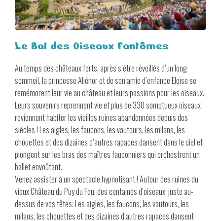
Le Bal des Oiseaux Fantômes
Au temps des châteaux forts, après s’être réveillés d’un long
sommeil, la princesse Aliénor et de son amie d’enfance Eloïse se
remémorent leur vie au château et leurs passions pour les oiseaux.
Leurs souvenirs reprennent vie et plus de 330 somptueux oiseaux
reviennent habiter les vieilles ruines abandonnées depuis des
siècles ! Les aigles, les faucons, les vautours, les milans, les
chouettes et des dizaines d’autres rapaces dansent dans le ciel et
plongent sur les bras des maîtres fauconniers qui orchestrent un
ballet envoûtant.
Venez assister à un spectacle hypnotisant ! Autour des ruines du
vieux Château du Puy du Fou, des centaines d’oiseaux juste au-
dessus de vos têtes. Les aigles, les faucons, les vautours, les
milans, les chouettes et des dizaines d’autres rapaces dansent