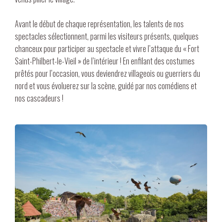
Avant le début de chaque représentation, les talents de nos
spectacles sélectionnent, parmi les visiteurs présents, quelques
chanceux pour participer au spectacle et vivre l’attaque du « Fort
Saint-Philbert-le-Vieil » de l’intérieur ! En enfilant des costumes
prêtés pour l’occasion, vous deviendrez villageois ou guerriers du
nord et vous évoluerez sur la scène, guidé par nos comédiens et
nos cascadeurs !