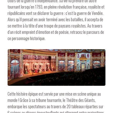
cours de la guerre d’indépendance. Sa vie va prendre un autre
tournant lorsqu’en 1793, en pleine révolution française, royaliste et
républicains vont se déclarer la guerre : c’est la guerre de Vendée.
Alors qu’il pensait en avoir terminé avec les batailles, il accepta de
se mettre à la tête d’une troupe de paysans royalistes. Au travers
d’un récit empreint d’émotion et de poésie, retracez le parcours de
ce personnage historique.
Cette histoire épique est servie par une mise en scène unique au
monde ! Grâce à sa tribune tournante, le Théâtre des Géants,
embarque les spectateurs au travers de 20 tableaux réparties sur
6 scènes au décors époustouflants qui alternent entre projections