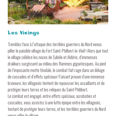
Les Vikings
Tremblez face à l’attaque des terribles guerriers du Nord venus
piller le paisible village du Fort Saint-Philbert-le-Vieil ! Alors que tout
le village célèbre les noces de Sybèle et Aldéric, d’immenses
drakkars surgissent au milieu des flammes gigantesques. Au pied
de l’imposante motte féodale, le combat fait rage dans un déluge
de cascades et d’effets spéciaux ! Faisant preuve d’une immense
bravoure, les villageois tentent de repousser les assaillants et de
protéger leurs terres et les reliques du Saint Philibert.
Le combat est engagé, entre effets spéciaux, acrobaties et
cascades, vous assistez à une lutte épique entre les villageois,
tentant de protéger leurs terres, et les terribles guerriers du Nord
venus piller le village.