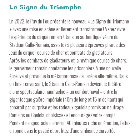
Le Signe du Triomphe
En 2022, le Puy du Fou présente le nouveau « Le Signe du Triomphe
» avec une mise en scène entièrement transformée ! Venez vivre
l’expérience du cirque romain ! Dans un authentique vélum du
Stadium Gallo-Romain, assistez à plusieurs épreuves phares des
Jeux du cirque : course de char et combats de gladiateurs.
Après les combats de gladiateurs et la mythique course de chars,
le gouverneur romain condamne les prisonniers à une nouvelle
épreuve et provoque la métamorphose de l’arène elle-même. Dans
un final renversant, le Stadium Gallo-Romain devient le théâtre
d’une spectaculaire naumachie – un combat naval – entre la
gigantesque galère impériale (40m de long et 15 m de haut) qui
apparaît par surprise et les radeaux gaulois promis au naufrage.
Romains ou Gaulois, choisissez et encouragez votre camp !
Pendant ce spectacle d’environ 40 minutes riche en émotion, faites
un bond dans le passé et profitez d’une ambiance survoltée.