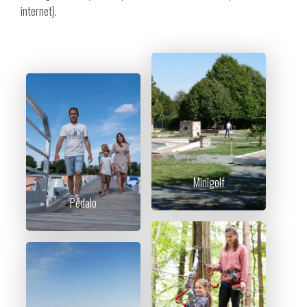
internet).
Minigolf
Pédalo