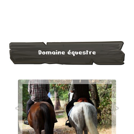
Domaine équestre
<
>