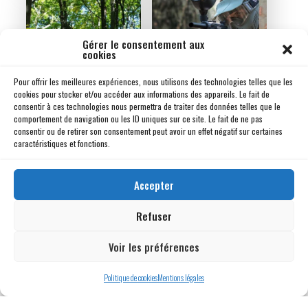
Gérer le consentement aux
cookies
Pour offrir les meilleures expériences, nous utilisons des technologies telles que les
cookies pour stocker et/ou accéder aux informations des appareils. Le fait de
Paintball
consentir à ces technologies nous permettra de traiter des données telles que le
comportement de navigation ou les ID uniques sur ce site. Le fait de ne pas
Randonnées pédestres
consentir ou de retirer son consentement peut avoir un effet négatif sur certaines
caractéristiques et fonctions.
Accepter
Refuser
Voir les préférences
Aux alentours de notre Camping proche
Puy du Fou
Politique de cookies
Mentions légales