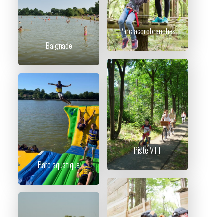
Parc accrobranches
Baignade
Piste VTT
Parc aquatique