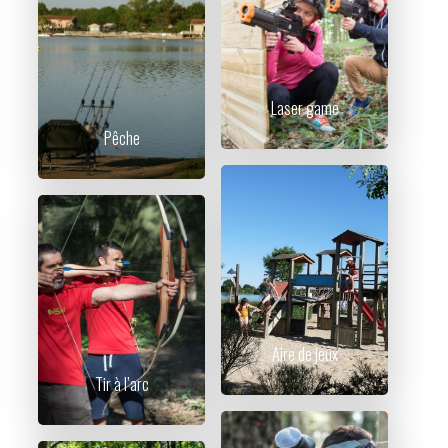
Laser game
Pêche
Aire de jeux
Tir à l’arc