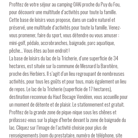
Profitez de votre séjour au
camping OAKi proche du Puy du Fou
,
pour découvrir une multitude d’activités pour toute la famille.
Cette base de loisirs vous propose, dans un cadre naturel et
préservé, une multitude d’activités pour toute la famille. Venez-
vous promener, faire du sport, vous détendre ou vous amuser :
mini-golf, pédalo, accrobranches, baignade, parc aquatique,
pêche… Vous êtes au bon endroit !
La base de loisirs du lac de la Tricherie, d’une superficie de 34
hectares, est située sur la commune de Mesnard la Barotière,
proche des Herbiers. Il s’agit d’un lieu regroupant de nombreuses
activités, pour tous les goûts et pour tous, mais également un lieu
de repos. Le lac de la Tricherie (superficie de 17 hectares),
destination reconnue du Haut Bocage Vendéen, vous accueille pour
un moment de détente et de plaisir. Le stationnement est gratuit.
Profitez de la grande zone de pique-nique sous les chênes et
prélassez-vous sur la plage d’herbe devant la zone de baignade du
lac. Cliquez sur l’image de l’activité choisie pour plus de
renseignements (nom du prestataire, numéro de téléphone, site