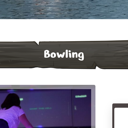
Bowling