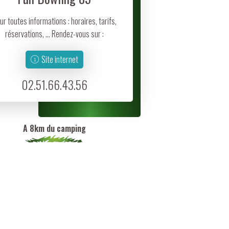
ur toutes informations : horaires, tarifs,
réservations, … Rendez-vous sur :
Site internet
02.51.66.43.56
A 8km du camping