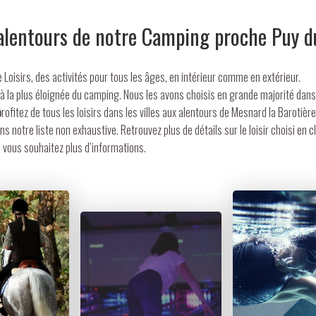
alentours de notre Camping proche Puy d
Loisirs, des activités pour tous les âges, en intérieur comme en extérieur.
e à la plus éloignée du camping. Nous les avons choisis en grande majorité dan
p
rofitez de tous les loisirs dans les villes aux alentours de Mesnard la Barotière
 notre liste non exhaustive. Retrouvez plus de détails sur le loisir choisi en cl
vous souhaitez plus d’informations.