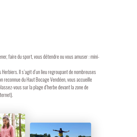
ener, faire du sport, vous détendre ou vous amuser : mini-
s Herbiers. Il s’agit d’un lieu regroupant de nombreuses
ation reconnue du Haut Bocage Vendéen, vous accueille
élassez-vous sur la plage d’herbe devant la zone de
ternet).