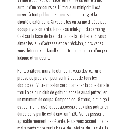
Vendée
pour vous amuser en famille ou entre amis
autour d’un parcours de 18 trous au minigolf. Il est
ouvert à tout public, les clients du camping et la
clientèle extérieure. Si vous êtes en panne d’idées pour
occuper vos enfants, foncez au mini-golf du camping
Oaki sur la base de loisir du Lac de la Tricherie. Si vous
aimez les jeux d’adresse et de précision, alors venez-
vous détendre en famille ou entre amis autour d’un jeu
ludique et amusant.
Pont, château, muraille et moulin, vous devrez faire
preuve de précision pour venir à bout de tous les
obstacles ! Votre mission sera d’amener la balle dans le
trou l’aide d’un club de golf (on appelle aussi putter) en
un minimum de coups. Composé de 18 trous, le minigolf
est semi ombragé, et est accessible aux plus petits. La
durée de la partie est d’environ 1h30. Venez passer un
agréable moment de détente. Nous vous accueillons de
mai à septembre sur la
base de loisirs du Lac de la