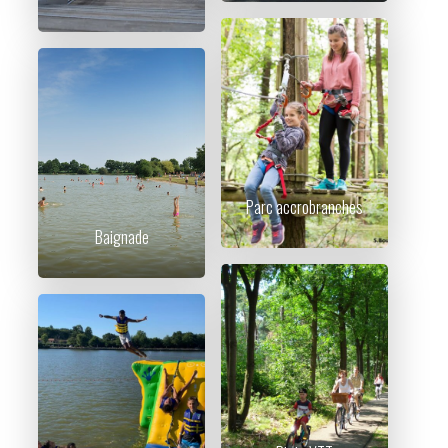
Parc accrobranches
Baignade