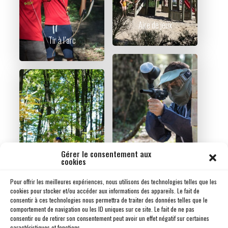
Aire de jeux
Tir à l’arc
Paintball
Gérer le consentement aux
cookies
Randonnées pédestres
Pour offrir les meilleures expériences, nous utilisons des technologies telles que les
cookies pour stocker et/ou accéder aux informations des appareils. Le fait de
consentir à ces technologies nous permettra de traiter des données telles que le
comportement de navigation ou les ID uniques sur ce site. Le fait de ne pas
consentir ou de retirer son consentement peut avoir un effet négatif sur certaines
caractéristiques et fonctions.